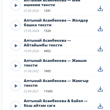
Алтынай Асанбекова — Мен
ишенем тексти
27.05.2024
1291
Алтынай Асанбекова — Жолдор
башка тексти
27.05.2024
1520
Алтынай Асанбекова —
Айтайынбы тексти
19.05.2024
4452
Алтынай Асанбекова — Жаным
тексти
21.09.2022
7495
Алтынай Асанбекова — Жамгыр
тексти
22.04.2021
11643
Алтынай Асанбекова & Байэл —
Кош айтам сага