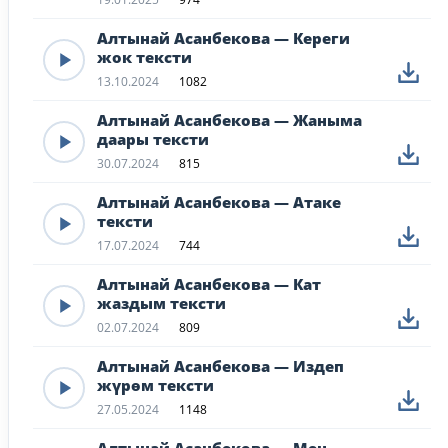
Алтынай Асанбекова — Кереги
жок тексти
13.10.2024
1082
Алтынай Асанбекова — Жаныма
даары тексти
30.07.2024
815
Алтынай Асанбекова — Атаке
тексти
17.07.2024
744
Алтынай Асанбекова — Кат
жаздым тексти
02.07.2024
809
Алтынай Асанбекова — Издеп
жүрөм тексти
27.05.2024
1148