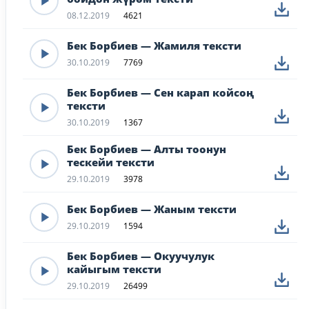
08.12.2019
4621
Бек Борбиев — Жамиля тексти
30.10.2019
7769
Бек Борбиев — Сен карап койсоң
тексти
30.10.2019
1367
Бек Борбиев — Алты тоонун
тескейи тексти
29.10.2019
3978
Бек Борбиев — Жаным тексти
29.10.2019
1594
Бек Борбиев — Окуучулук
кайыгым тексти
29.10.2019
26499