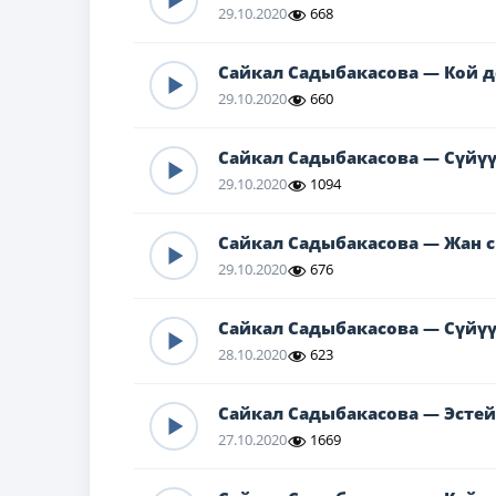
29.10.2020
668
Сайкал Садыбакасова — Кой д
29.10.2020
660
Сайкал Садыбакасова — Сүйүү
29.10.2020
1094
Сайкал Садыбакасова — Жан 
29.10.2020
676
Сайкал Садыбакасова — Сүйүү
28.10.2020
623
Сайкал Садыбакасова — Эстей
27.10.2020
1669