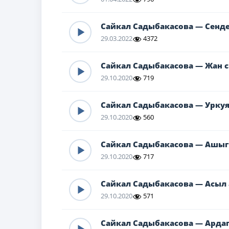
Сайкал Садыбакасова — Сенд
29.03.2022
4372
Сайкал Садыбакасова — Жан сы
29.10.2020
719
Сайкал Садыбакасова — Уркуя
29.10.2020
560
Сайкал Садыбакасова — Ашыг
29.10.2020
717
Сайкал Садыбакасова — Асыл 
29.10.2020
571
Сайкал Садыбакасова — Арда