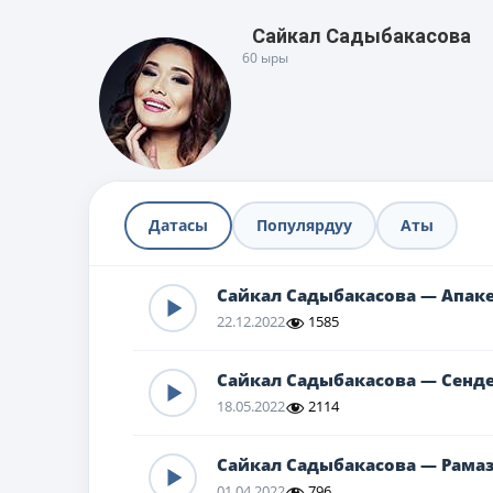
Сайкал Садыбакасова
60 ыры
Датасы
Популярдуу
Аты
Сайкал Садыбакасова — Апак
22.12.2022
1585
Сайкал Садыбакасова — Сенд
18.05.2022
2114
Сайкал Садыбакасова — Рамаз
01.04.2022
796