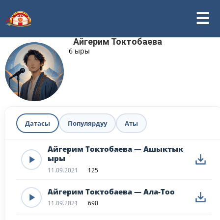
Айгерим Токтобаева
6 ыры
Датасы
Популярдуу
Аты
Айгерим Токтобаева — Ашыктык
ыры
11.09.2021
125
Айгерим Токтобаева — Ала-Тоо
11.09.2021
690