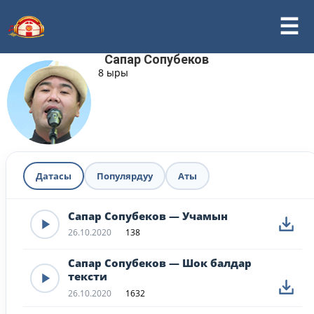
Сапар Сопубеков
8 ыры
Датасы
Популярдуу
Аты
Сапар Сопубеков — Учамын
26.10.2020
138
Сапар Сопубеков — Шок балдар
тексти
26.10.2020
1632