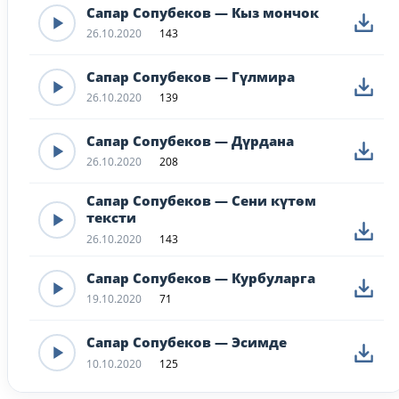
Сапар Сопубеков — Кыз мончок
26.10.2020
143
Сапар Сопубеков — Гүлмира
26.10.2020
139
Сапар Сопубеков — Дүрдана
26.10.2020
208
Сапар Сопубеков — Сени күтөм
тексти
26.10.2020
143
Сапар Сопубеков — Курбуларга
19.10.2020
71
Сапар Сопубеков — Эсимде
10.10.2020
125