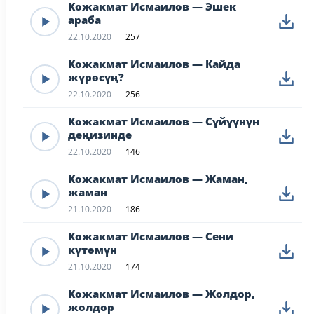
Кожакмат Исмаилов — Эшек
араба
22.10.2020
257
Кожакмат Исмаилов — Кайда
жүрөсүң?
22.10.2020
256
Кожакмат Исмаилов — Сүйүүнүн
деңизинде
22.10.2020
146
Кожакмат Исмаилов — Жаман,
жаман
21.10.2020
186
Кожакмат Исмаилов — Сени
күтөмүн
21.10.2020
174
Кожакмат Исмаилов — Жолдор,
жолдор