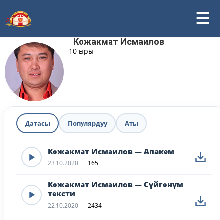
Кожакмат Исмаилов
10 ыры
Датасы
Популярдуу
Аты
Кожакмат Исмаилов — Апакем
23.10.2020
165
Кожакмат Исмаилов — Сүйгөнүм
тексти
22.10.2020
2434