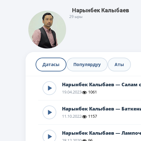
Нарынбек Калыбаев
29 ыры
Датасы
Популярдуу
Аты
Нарынбек Калыбаев — Салам с
19.04.2023
1061
Нарынбек Калыбаев — Баткен
11.10.2022
1157
Нарынбек Калыбаев — Лампо
28.12.2020
96