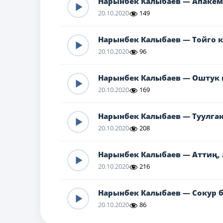
Нарынбек Калыбаев — Апакем
20.10.2020
149
Нарынбек Калыбаев — Тойго к
20.10.2020
96
Нарынбек Калыбаев — Оштук 
20.10.2020
169
Нарынбек Калыбаев — Туулган
20.10.2020
208
Нарынбек Калыбаев — Аттиң, 
20.10.2020
216
Нарынбек Калыбаев — Сокур 
20.10.2020
86