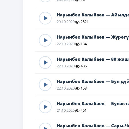
Нарынбек Калыбаев — Айылда
29.10.2020
2521
Нарынбек Калыбаев — Жүрөг
22.10.2020
134
Нарынбек Калыбаев — 80 жаш
22.10.2020
436
Нарынбек Калыбаев — Бул дүй
22.10.2020
158
Нарынбек Калыбаев — Булакт
21.10.2020
451
Нарынбек Калыбаев — Сары-Ч