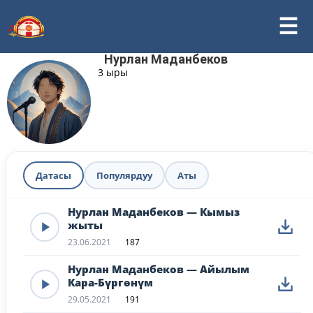
Нурлан Маданбеков
3 ыры
Датасы
Популярдуу
Аты
Нурлан Маданбеков — Кымыз
жыты
23.06.2021
187
Нурлан Маданбеков — Айылым
Кара-Бүргөнүм
29.05.2021
191