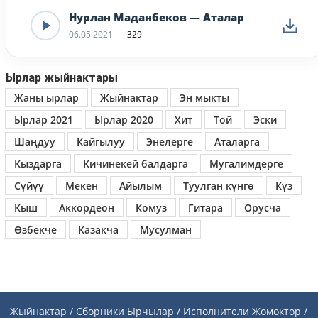
Нурлан Маданбеков — Аталар
06.05.2021
329
Ырлар жыйнактары
Жаны ырлар
Жыйнактар
Эн мыкты
Ырлар 2021
Ырлар 2020
Хит
Той
Эски
Шаңдуу
Кайгылуу
Энелерге
Аталарга
Кыздарга
Кичинекей балдарга
Мугалимдерге
Сүйүү
Мекен
Айылым
Туулган күнгө
Күз
Кыш
Аккордеон
Комуз
Гитара
Орусча
Өзбекче
Казакча
Мусулман
Жыйнактар / Сборники
Ырчылар / Исполнители
Жомоктор /