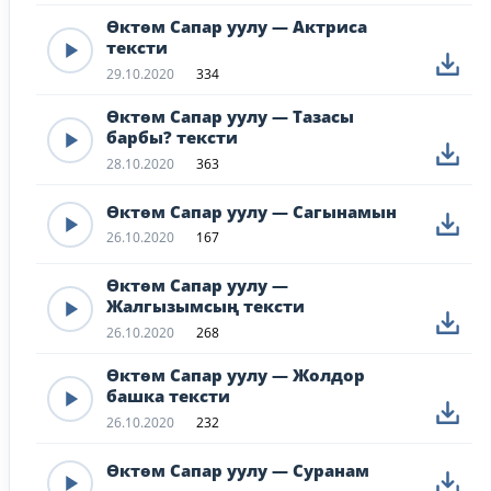
Өктөм Сапар уулу — Актриса
тексти
29.10.2020
334
Өктөм Сапар уулу — Тазасы
барбы? тексти
28.10.2020
363
Өктөм Сапар уулу — Сагынамын
26.10.2020
167
Өктөм Сапар уулу —
Жалгызымсың тексти
26.10.2020
268
Өктөм Сапар уулу — Жолдор
башка тексти
26.10.2020
232
Өктөм Сапар уулу — Суранам