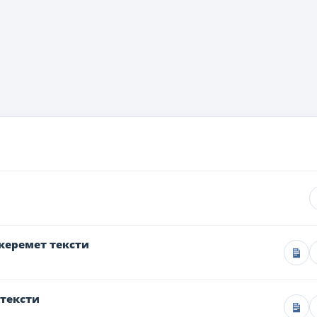
керемет тексти
 тексти