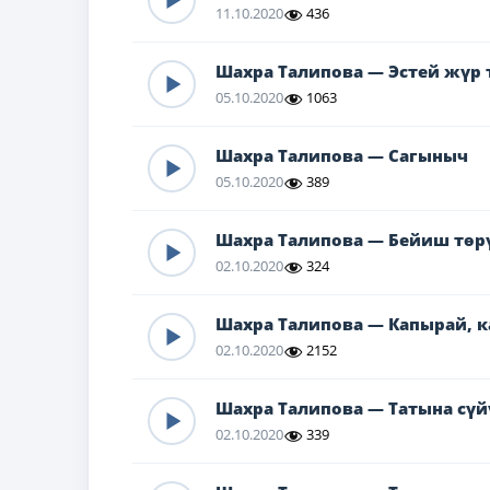
11.10.2020
436
Шахра Талипова — Эстей жүр 
05.10.2020
1063
Шахра Талипова — Сагыныч
05.10.2020
389
Шахра Талипова — Бейиш төр
02.10.2020
324
Шахра Талипова — Капырай, 
02.10.2020
2152
Шахра Талипова — Татына сүй
02.10.2020
339