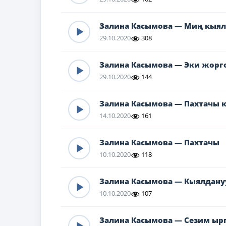
Залина Касымова — Миң кыял
29.10.2020
308
Залина Касымова — Эки жорг
29.10.2020
144
Залина Касымова — Пахтачы 
14.10.2020
161
Залина Касымова — Пахтачы
10.10.2020
118
Залина Касымова — Кыялдану
10.10.2020
107
Залина Касымова — Сезим ыр