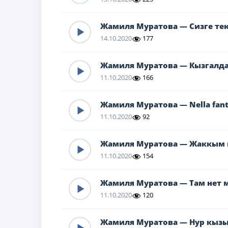
Жамиля Муратова — Сизге те
14.10.2020
177
Жамиля Муратова — Кызгалд
11.10.2020
166
Жамиля Муратова — Nella fant
11.10.2020
92
Жамиля Муратова — Жаккым 
11.10.2020
154
Жамиля Муратова — Там нет м
11.10.2020
120
Жамиля Муратова — Нур кыз