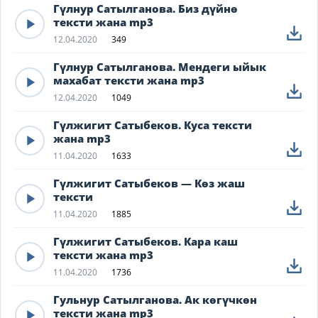
Гүлнур Сатылганова. Биз дүйнө
тексти жана mp3
12.04.2020
349
Гүлнур Сатылганова. Мендеги ыйык
махабат тексти жана mp3
12.04.2020
1049
Гүлжигит Сатыбеков. Куса тексти
жана mp3
11.04.2020
1633
Гүлжигит Сатыбеков — Көз жаш
тексти
11.04.2020
1885
Гүлжигит Сатыбеков. Кара каш
тексти жана mp3
11.04.2020
1736
Гульнур Сатылганова. Ак көгүчкөн
тексти жана mp3