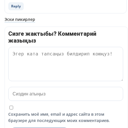
Reply
Навигация
Эски пикирлер
по
Сизге жактыбы? Комментарий
комментариям
жазыңыз
Сохранить моё имя, email и адрес сайта в этом
браузере для последующих моих комментариев.