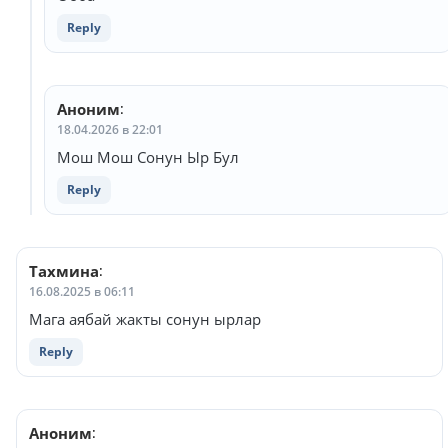
Reply
Аноним
:
18.04.2026 в 22:01
Мош Мош Сонун Ыр Бул
Reply
Тахмина
:
16.08.2025 в 06:11
Мага аябай жакты сонун ырлар
Reply
Аноним
: