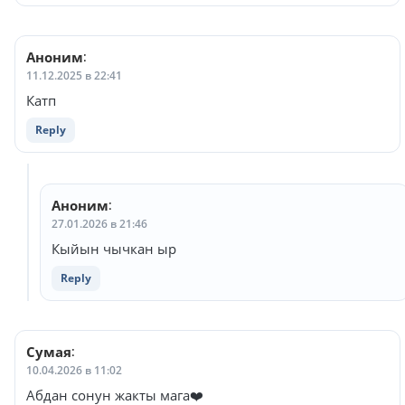
Аноним
:
11.12.2025 в 22:41
Катп
Reply
Аноним
:
27.01.2026 в 21:46
Кыйын чычкан ыр
Reply
Сумая
:
10.04.2026 в 11:02
Абдан сонун жакты мага❤️