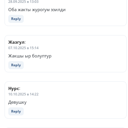
28.09.2025 в 13:03
Оба жакты журогум эзилди
Reply
Жазгул
:
07.10.2025 в 15:14
Жакшы ыр болуптур
Reply
Нурс
:
10.10.2025 в 14:22
Девушку
Reply