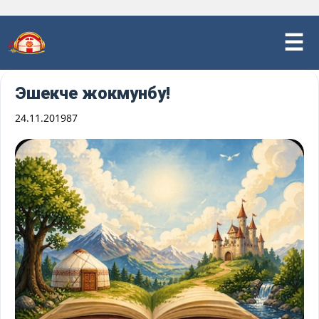
Эшекче жокмунбу!
24.11.2019
87