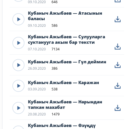
09.10.2020
646
Кубаныч Ажыбаев — Атасынын
баласы
09.10.2020
586
Кубаныч Ажыбаев — Сулууларга
суктанууга акым бар тексти
07.10.2020
7134
Кубаныч Ажыбаев — Гүл деймин
26.09.2020
386
Кубаныч Ажыбаев — Каражан
03.09.2020
538
Кубаныч Ажыбаев — Нарындан
тапкан махабат
20.08.2020
1479
Кубаныч Ажыбаев — Өзүңдү