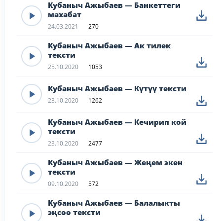
Кубаныч Ажыбаев — Банкеттеги
махабат
24.03.2021
270
Кубаныч Ажыбаев — Ак тилек
тексти
25.10.2020
1053
Кубаныч Ажыбаев — Күтүү тексти
23.10.2020
1262
Кубаныч Ажыбаев — Кечирип кой
тексти
23.10.2020
2477
Кубаныч Ажыбаев — Жеңем экен
тексти
09.10.2020
572
Кубаныч Ажыбаев — Балалыкты
эңсөө тексти