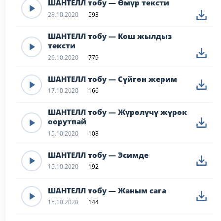
ШАНТЕЛЛ тобу — Өмүр тексти
28.10.2020
593
ШАНТЕЛЛ тобу — Кош жылдыз
тексти
26.10.2020
779
ШАНТЕЛЛ тобу — Сүйгөн жерим
17.10.2020
166
ШАНТЕЛЛ тобу — Жүрөлүчү жүрөк
оорутпай
15.10.2020
108
ШАНТЕЛЛ тобу — Эсимде
15.10.2020
192
ШАНТЕЛЛ тобу — Жаным сага
15.10.2020
144