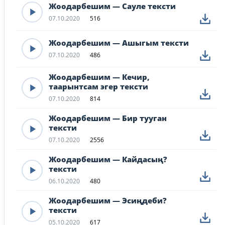
Жоодарбешим — Сауле тексти
07.10.2020
516
Жоодарбешим — Ашыгым тексти
07.10.2020
486
Жоодарбешим — Кечир,
таарынтсам эгер тексти
07.10.2020
814
Жоодарбешим — Бир тууган
тексти
07.10.2020
2556
Жоодарбешим — Кайдасың?
тексти
06.10.2020
480
Жоодарбешим — Эсиңдеби?
тексти
05.10.2020
617