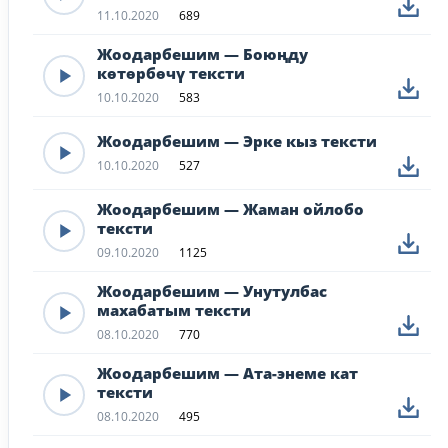
11.10.2020
689
Жоодарбешим — Боюңду
көтөрбөчү тексти
10.10.2020
583
Жоодарбешим — Эрке кыз тексти
10.10.2020
527
Жоодарбешим — Жаман ойлобо
тексти
09.10.2020
1125
Жоодарбешим — Унутулбас
махабатым тексти
08.10.2020
770
Жоодарбешим — Ата-энеме кат
тексти
08.10.2020
495