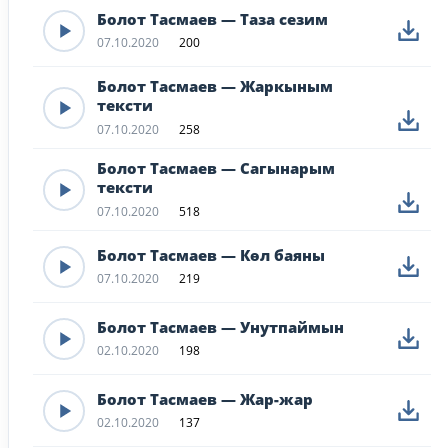
Болот Тасмаев — Таза сезим
07.10.2020
200
Болот Тасмаев — Жаркыным
тексти
07.10.2020
258
Болот Тасмаев — Сагынарым
тексти
07.10.2020
518
Болот Тасмаев — Көл баяны
07.10.2020
219
Болот Тасмаев — Унутпаймын
02.10.2020
198
Болот Тасмаев — Жар-жар
02.10.2020
137