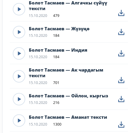
Болот Тасмаев — Алгачкы сүйүү
тексти
15.10.2020
479
Болот Тасмаев — Жүзүңө
15.10.2020
184
Болот Тасмаев — Индия
15.10.2020
184
Болот Тасмаев — Ак чардагым
тексти
15.10.2020
701
Болот Тасмаев — Ойлон, кыргыз
15.10.2020
216
Болот Тасмаев — Аманат тексти
15.10.2020
1300