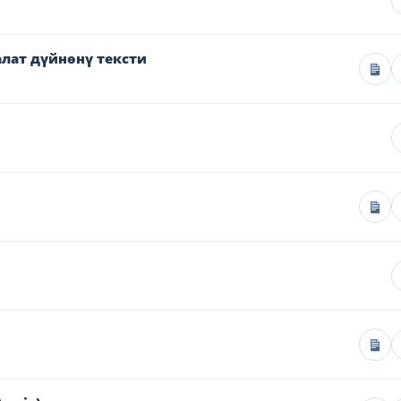
алат дүйнөнү тексти