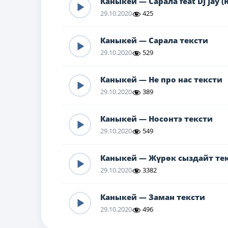
Каныкей — Сарала feat DJ Jay (
29.10.2020
425
Каныкей — Сарала тексти
29.10.2020
529
Каныкей — Не про нас тексти
29.10.2020
389
Каныкей — Носонтэ тексти
29.10.2020
549
Каныкей — Жүрөк сыздайт те
29.10.2020
3382
Каныкей — Заман тексти
29.10.2020
496