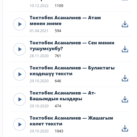
10.12.2022
1109
Токтобек Асаналиев — Атам
менен энеме
01.04.2021
594
Токтобек Асаналиев — Сен менин
тушумсунбу?
28.11.2020
761
Токтобек Асаналиев — Булактагы
кездешүү тексти
29.10.2020
646
Токтобек Асаналиев — Ат-
Башымдын кыздары
29.10.2020
474
Токтобек Асаналиев — Жашагым
келет тексти
29.10.2020
1043