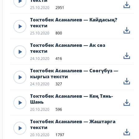
тексти
25.10.2020
2951
Токтобек Асаналиев — Кайдасың?
тексти
25.10.2020
800
Токтобек Асаналиев — Ак сөз
тексти
24.10.2020
416
Токтобек Асаналиев — Сөөгүбүз —
кыргыз тексти
24.10.2020
327
Токтобек Асаналиев — Кең Тянь-
Шань
20.10.2020
596
Токтобек Асаналиев — Жаштарга
тексти
20.10.2020
1797