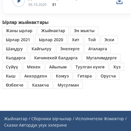
06.10.2020
81
Ырлар жыйнактары
Жаны ырлар
Жыйнактар
Эн мыкты
Ырлар 2021
Ырлар 2020
Хит
Той
Эски
Шаңдуу
Кайгылуу
Энелерге
Аталарга
Кыздарга
Кичинекей балдарга
Мугалимдерге
Сүйүү
Мекен
Айылым
Туулган күнгө
Күз
Кыш
Аккордеон
Комуз
Гитара
Орусча
Өзбекче
Казакча
Мусулман
Жыйнактар / Сборники
Ырчылар / Исполнители
Жомоктор /
Сказки
Автордук укук ээлерине