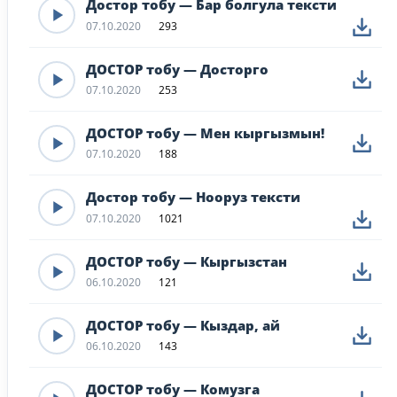
Достор тобу — Бар болгула тексти
07.10.2020
293
ДОСТОР тобу — Досторго
07.10.2020
253
ДОСТОР тобу — Мен кыргызмын!
07.10.2020
188
Достор тобу — Нооруз тексти
07.10.2020
1021
ДОСТОР тобу — Кыргызстан
06.10.2020
121
ДОСТОР тобу — Кыздар, ай
06.10.2020
143
ДОСТОР тобу — Комузга