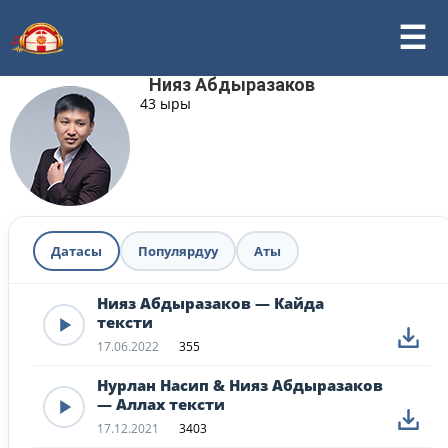
Нияз Абдыразаков
43 ыры
Датасы
Популярдуу
Аты
Нияз Абдыразаков — Кайда
тексти
17.06.2022
355
Нурлан Насип & Нияз Абдыразаков
— Аллах тексти
17.12.2021
3403