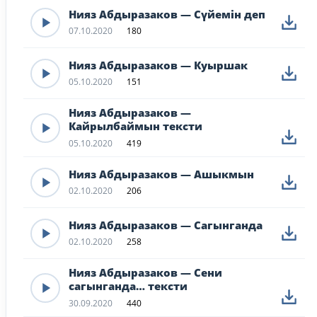
Нияз Абдыразаков — Сүйемін деп
07.10.2020
180
Нияз Абдыразаков — Куыршак
05.10.2020
151
Нияз Абдыразаков —
Кайрылбаймын тексти
05.10.2020
419
Нияз Абдыразаков — Ашыкмын
02.10.2020
206
Нияз Абдыразаков — Сагынганда
02.10.2020
258
Нияз Абдыразаков — Сени
сагынганда… тексти
30.09.2020
440