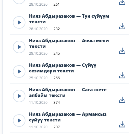
28.10.2020
261
Нияз Абдыразаков — Тун сүйүүм
тексти
28.10.2020
232
Нияз Абдыразаков — Аячы мени
тексти
28.10.2020
245
Нияз Абдыразаков — Сүйүү
сезимдери тексти
25.10.2020
266
Нияз Абдыразаков — Сага жете
албайм тексти
11.10.2020
374
Нияз Абдыразаков — Армансыз
сүйүү тексти
11.10.2020
207